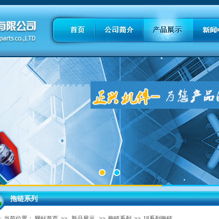
拖链系列
当前位置：
网站首页
>>
新品展示
>>
拖链系列
>>
18系列拖链