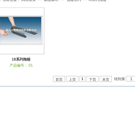
18系列拖链
产品编号： 01
转到第
1
首页
上页
下页
末页