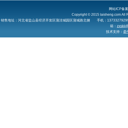
网站ICP备
Copyright © 2015 laisheng.c
销售地址：河北省盐山县经济开发区蒲洼城园区蒲城路北侧 手机：13733279299 1359
箱：
zxskjj
技术支持：
牵