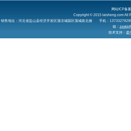
网站ICP备
Copyright © 2015 laisheng.c
销售地址：河北省盐山县经济开发区蒲洼城园区蒲城路北侧 手机：13733279299 1359
箱：
zxskjj
技术支持：
牵