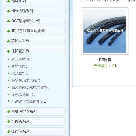
拖链系列..
钢制拖链系列..
DGT型导管防护套..
JR-2型矩形金属软管..
防护罩系列..
保护管系列..
聚乙烯软管..
PE软管
产品编号： 01
聚**软管..
尼龙软管..
浪型防水电气配管..
高级棉纱防水电气配管..
无PVC棉纱管..
不锈钢仪表线路配管..
防爆保护管系列..
管接头系列..
操作件系列..